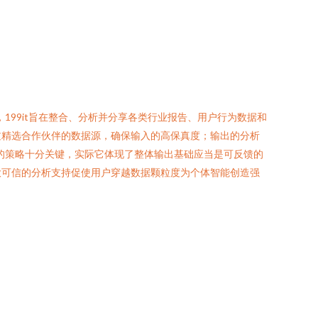
199it旨在整合、分析并分享各类行业报告、用户行为数据和
过精选合作伙伴的数据源，确保输入的高保真度；输出的分析
优先的策略十分关键，实际它体现了整体输出基础应当是可反馈的
大可信的分析支持促使用户穿越数据颗粒度为个体智能创造强