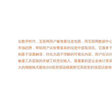
在数字时代，互联网用户被海量信息包围，而互联网数据中心如
市场趋势，帮助用户从纷繁复杂的信息中提取洞见。它服务
则基于深度解读，转化为易于理解的可视化内容。用户在访问时
敏捷工具层面的关键工程意识输入。最重要的是让全体计算
大的增能格式枢纽202双筒望远镜观察完系统里的强震以便