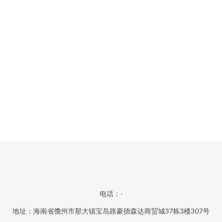
电话：-
地址：海南省儋州市那大镇宝岛路豪德森达商贸城37栋3楼307号