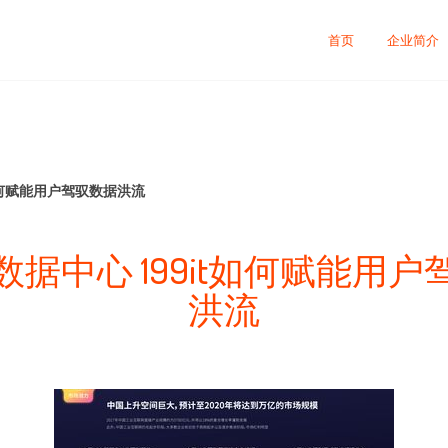
首页
企业简介
如何赋能用户驾驭数据洪流
据中心 199it如何赋能用
洪流