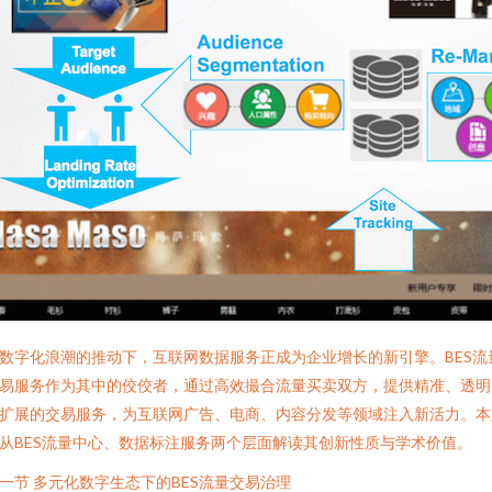
数字化浪潮的推动下，互联网数据服务正成为企业增长的新引擎。BES流
易服务作为其中的佼佼者，通过高效撮合流量买卖双方，提供精准、透明
扩展的交易服务，为互联网广告、电商、内容分发等领域注入新活力。本
从BES流量中心、数据标注服务两个层面解读其创新性质与学术价值。
一节 多元化数字生态下的BES流量交易治理