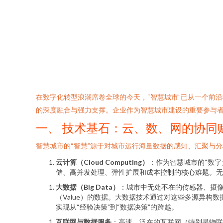
在数字化转型浪潮席卷全球的今天，“智慧城市”已从一个前
的深度融合与强力支撑。企业作为智慧城市建设的重要参与者
一、 技术基石：云、数、网的协同
智慧城市的“智慧”源于对城市运行海量数据的感知、汇聚与
云计算（Cloud Computing）
：作为智慧城市的“数字
储、高并发处理、弹性扩展和成本控制的核心难题。无
大数据（Big Data）
：城市中无处不在的传感器、摄像头、
（Value）的数据。大数据技术通过对这些多源异
实现从“经验决策”到“数据决策”的跨越。
互联网与数据服务
：高速、泛在的互联网（特别是物联