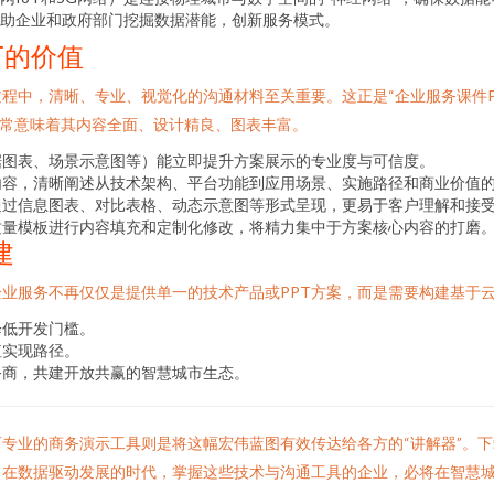
助企业和政府部门挖掘数据潜能，创新服务模式。
T的价值
中，清晰、专业、视觉化的沟通材料至关重要。这正是“企业服务课件PPT
包，通常意味着其内容全面、设计精良、图表丰富。
据图表、场景示意图等）能立即提升方案展示的专业度与可信度。
内容，清晰阐述从技术架构、平台功能到应用场景、实施路径和商业价值
通过信息图表、对比表格、动态示意图等形式呈现，更易于客户理解和接
质量模板进行内容填充和定制化修改，将精力集中于方案核心内容的打磨
建
业服务不再仅仅是提供单一的技术产品或PPT方案，而是需要构建基于
降低开发门槛。
值实现路径。
务商，共建开放共赢的智慧城市生态。
专业的商务演示工具则是将这幅宏伟蓝图有效传达给各方的“讲解器”。下
。在数据驱动发展的时代，掌握这些技术与沟通工具的企业，必将在智慧