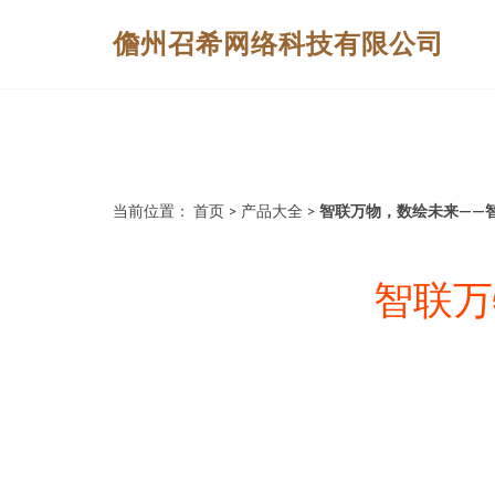
儋州召希网络科技有限公司
当前位置：
首页
>
产品大全
>
智联万物，数绘未来——
智联万