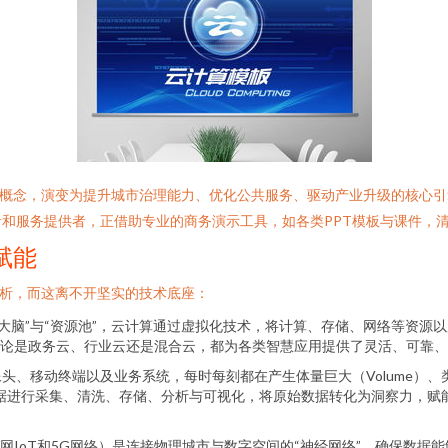
沿概念，演变为提升城市治理能力、优化公共服务、驱动产业升级的核心
和服务提供者，正借助专业的商务演示工具，如各类PPT模板与课件，
赋能
分析，而这离不开坚实的技术底座：
大脑”与“资源池”，云计算通过虚拟化技术，将计算、存储、网络等资源
论是政务云、行业云还是混合云，都为各类智慧应用提供了灵活、可靠、
移动终端以及业务系统，每时每刻都在产生体量巨大（Volume）、类型繁多
构数据进行采集、清洗、存储、分析与可视化，将原始数据转化为洞察力，
网IoT和5G网络）是连接物理城市与数字空间的“神经网络”，确保数据