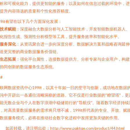
析和可视化能力，提供更智能的服务；以及如何在信息过载的环境中，进
提升内容筛选的质量和个性化推荐精度。
99it有望在以下几个方面深化发展：
技术赋能
：深度融合大数据分析与人工智能技术，开发智能数据机器人、
化报告生成、预测性分析模型等工具，提升服务效率和智能化水平。
服务深化
：从资讯聚合进一步向深度分析、数据解决方案和战略咨询延伸
造更完整的商业数据服务价值链。
生态拓展
：强化平台属性，连接数据提供方、分析专家与企业用户，构建
协同创新的数据服务生态系统。
##
联网数据资讯中心199it，以其十年如一日的坚守与创新，成功地在数据
沌中开辟出一条通往清晰洞察的道路。它不仅是行业数据的“瞭望塔”，更
能无数企业与个人在数字浪潮中稳健前行的“导航仪”。随着数字经济持续
，对高质量数据服务的需求将只增不减，199it所代表的专业、开放、赋
数据服务模式，必将在推动社会数字化进程中发挥更加关键的作用。
如若转载，请注明出处：http://www.paktqe.com/product/44.html