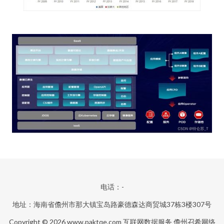
电话：-
地址：海南省儋州市那大镇宝岛路豪德森达商贸城37栋3楼307号
Copyright © 2026
www.paktqe.com
互联网数据服务
儋州召希网络