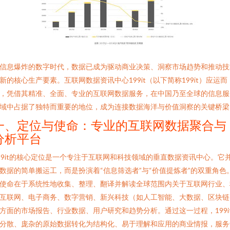
信息爆炸的数字时代，数据已成为驱动商业决策、洞察市场趋势和推动技
新的核心生产要素。互联网数据资讯中心199it（以下简称199it）应运而
，凭借其精准、全面、专业的互联网数据服务，在中国乃至全球的信息服
域中占据了独特而重要的地位，成为连接数据海洋与价值洞察的关键桥梁
一、定位与使命：专业的互联网数据聚合与
分析平台
99it的核心定位是一个专注于互联网和科技领域的垂直数据资讯中心。它
数据的简单搬运工，而是扮演着“信息筛选者”与“价值提炼者”的双重角色
使命在于系统性地收集、整理、翻译并解读全球范围内关于互联网行业、
互联网、电子商务、数字营销、新兴科技（如人工智能、大数据、区块链
方面的市场报告、行业数据、用户研究和趋势分析。通过这一过程，199i
分散、庞杂的原始数据转化为结构化、易于理解和应用的商业情报，服务